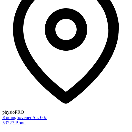
physio
PRO
Küdinghovener Str. 60c
53227 Bonn